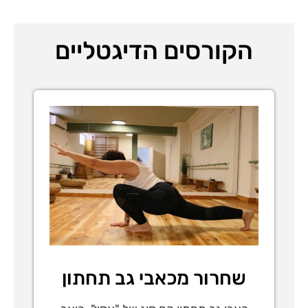
הקורסים הדיגטליים
שחרור מכאבי גב תחתון