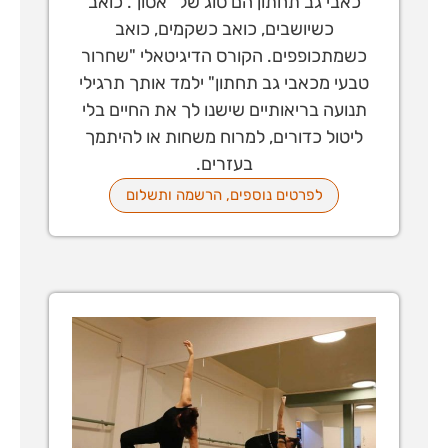
כאבי גב תחתון הם סוג של "אסון". כואב
כשיושבים, כואב כשקמים, כואב
כשמתכופפים. הקורס הדיגיטאלי "שחרור
טבעי מכאבי גב תחתון" ילמד אותך תרגילי
תנועה בריאותיים שישנו לך את החיים בלי
ליטול כדורים, למרוח משחות או להיתמך
בעזרים.
לפרטים נוספים, הרשמה ותשלום