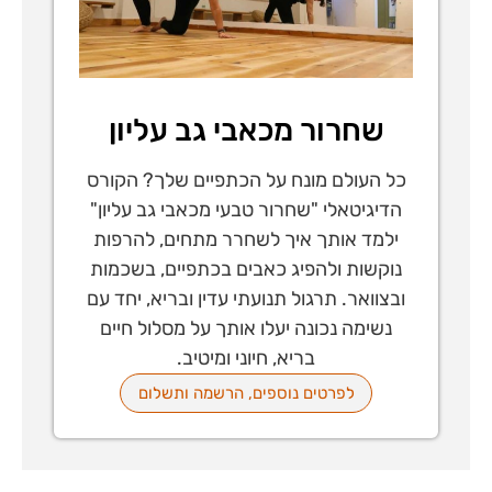
שחרור מכאבי גב עליון
כל העולם מונח על הכתפיים שלך? הקורס
הדיגיטאלי "שחרור טבעי מכאבי גב עליון"
ילמד אותך איך לשחרר מתחים, להרפות
נוקשות ולהפיג כאבים בכתפיים, בשכמות
ובצוואר. תרגול תנועתי עדין ובריא, יחד עם
נשימה נכונה יעלו אותך על מסלול חיים
בריא, חיוני ומיטיב.
לפרטים נוספים, הרשמה ותשלום