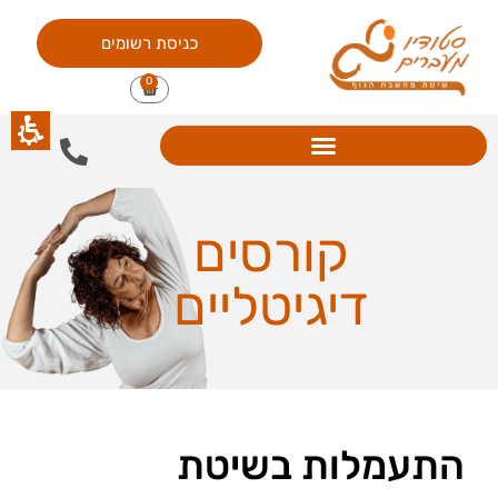
כניסת רשומים
0
קורסים
דיגיטליים
התעמלות בשיטת